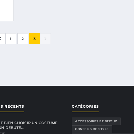
1
2
3
ES RÉCENTS
CATÉGORIES
ACCESSOIRES ET BIJOUX
 BIEN CHOISIR UN COSTUME
ON DÉBUTE…
CONSEILS DE STYLE
2025