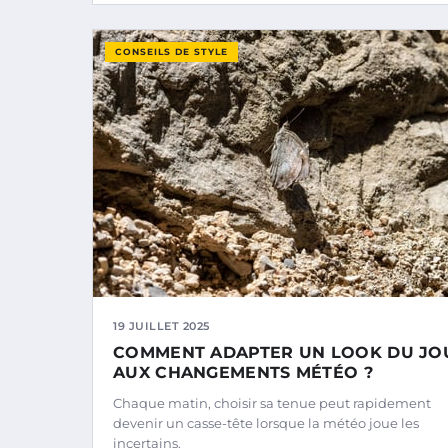
CONSEILS DE STYLE
19 JUILLET 2025
COMMENT ADAPTER UN LOOK DU JO
AUX CHANGEMENTS MÉTÉO ?
Chaque matin, choisir sa tenue peut rapidement
devenir un casse-tête lorsque la météo joue les
incertains.