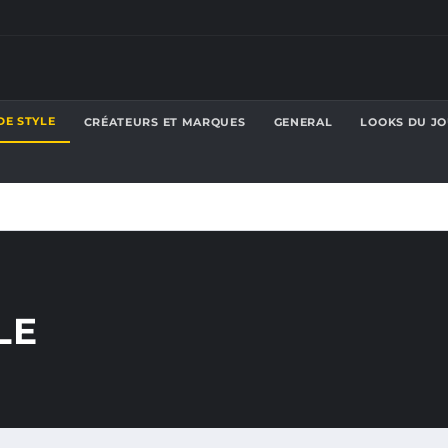
DE STYLE
CRÉATEURS ET MARQUES
GENERAL
LOOKS DU J
LE