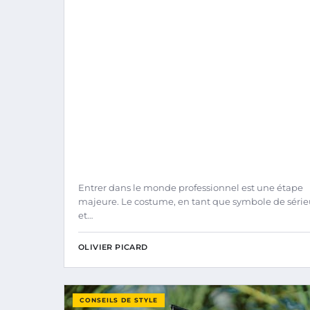
Entrer dans le monde professionnel est une étape
majeure. Le costume, en tant que symbole de séri
et…
OLIVIER PICARD
CONSEILS DE STYLE