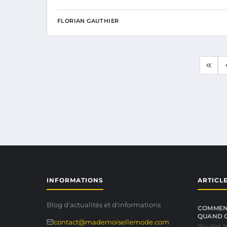
FLORIAN GAUTHIER
INFORMATIONS
ARTICL
Blog d'actualités et d'informations
COMMENT
QUAND 
contact@mademoisellemode.com
20 juillet 