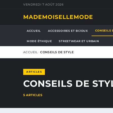
VENDREDI 7 AOÛT 2026
MADEMOISELLEMODE
CONSEILS 
ACCUEIL
ACCESSOIRES ET BIJOUX
MODE ÉTHIQUE
STREETWEAR ET URBAIN
ACCUEIL
CONSEILS DE STYLE
ARTICLES
CONSEILS DE STY
5 ARTICLES