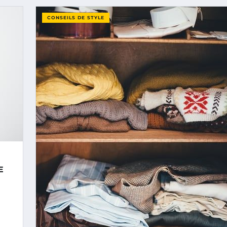
CONSEILS DE STYLE
E