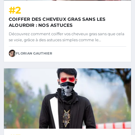
#2
COIFFER DES CHEVEUX GRAS SANS LES
ALOURDIR : NOS ASTUCES
Découvrez comment coiffer vos cheveux gras sans que cela
se voie, grâce à des astuces simples comme le…
FLORIAN GAUTHIER