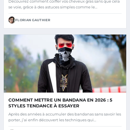
Découvrez comment coiffer vos cheveux gras sans que cela
se voie, grâce à des astuces simples comme le…
FLORIAN GAUTHIER
COMMENT METTRE UN BANDANA EN 2026 : 5
STYLES TENDANCE À ESSAYER
Après des années à accumuler des bandanas sans savoir les
porter, j’ai enfin découvert les techniques qui…