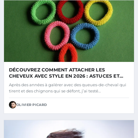
DÉCOUVREZ COMMENT ATTACHER LES
CHEVEUX AVEC STYLE EN 2026 : ASTUCES ET
TENDANCES
Après des années à galérer avec des queues-de-cheval qui
tirent et des chignons qui se défont, j’ai testé…
OLIVIER PICARD