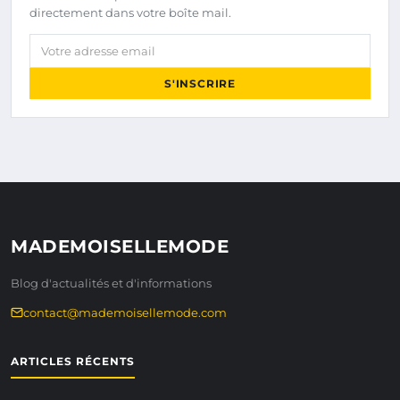
directement dans votre boîte mail.
Votre adresse email
S'INSCRIRE
MADEMOISELLEMODE
Blog d'actualités et d'informations
contact@mademoisellemode.com
ARTICLES RÉCENTS