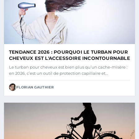
TENDANCE 2026 : POURQUOI LE TURBAN POUR
CHEVEUX EST L'ACCESSOIRE INCONTOURNABLE
Le turban pour cheveux est bien plus qu’un cache-misère :
en 2026, c’est un outil de protection capillaire et…
FLORIAN GAUTHIER