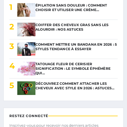
1
ÉPILATION SANS DOULEUR : COMMENT
CHOISIR ET UTILISER UNE CRÈME…
2
COIFFER DES CHEVEUX GRAS SANS LES
ALOURDIR : NOS ASTUCES
3
COMMENT METTRE UN BANDANA EN 2026 : 5
STYLES TENDANCE À ESSAYER
4
TATOUAGE FLEUR DE CERISIER
SIGNIFICATION : LE SYMBOLE ÉPHÉMÈRE
QUI…
5
DÉCOUVREZ COMMENT ATTACHER LES
CHEVEUX AVEC STYLE EN 2026 : ASTUCES…
RESTEZ CONNECTÉ
Inscrivez-vous pour recevoir nos derniers articles