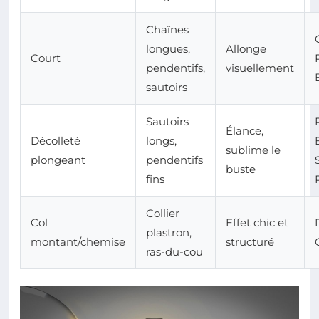
Chaînes
longues,
Allonge
Court
pendentifs,
visuellement
sautoirs
Sautoirs
Élance,
Décolleté
longs,
sublime le
plongeant
pendentifs
buste
fins
Collier
Col
Effet chic et
plastron,
montant/chemise
structuré
ras-du-cou