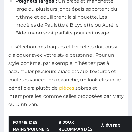
Poignets larges :
Un bracelet manchette
large ou plusieurs joncs épais apportent du
rythme et équilibrent la silhouette. Les
modèles de Paulette à Bicyclette ou Aurélie
Bidermann sont parfaits pour cet usage.
La sélection des bagues et bracelets doit aussi
dialoguer avec votre style personnel. Pour un
style bohème, par exemple, n’hésitez pas à
accumuler plusieurs bracelets aux textures et
couleurs variées. En revanche, un look classique
bénéficiera plutôt de
pièces
sobres et
intemporelles, comme celles proposées par Maty
ou Dinh Van.
FORME DES
BIJOUX
À ÉVITER
MAINS/POIGNETS
RECOMMANDÉS