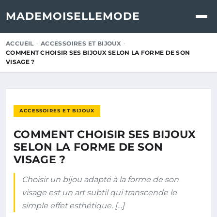
MADEMOISELLEMODE
ACCUEIL
ACCESSOIRES ET BIJOUX
COMMENT CHOISIR SES BIJOUX SELON LA FORME DE SON
VISAGE ?
ACCESSOIRES ET BIJOUX
COMMENT CHOISIR SES BIJOUX
SELON LA FORME DE SON
VISAGE ?
Choisir un bijou adapté à la forme de son
visage est un art subtil qui transcende le
simple effet esthétique. […]