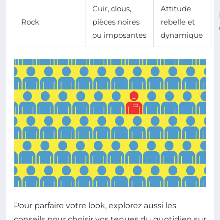
Cuir, clous,
Attitude
Rock
pièces noires
rebelle et
ou imposantes
dynamique
Pour parfaire votre look, explorez aussi les
conseils pour choisir vos tenues du quotidien sur