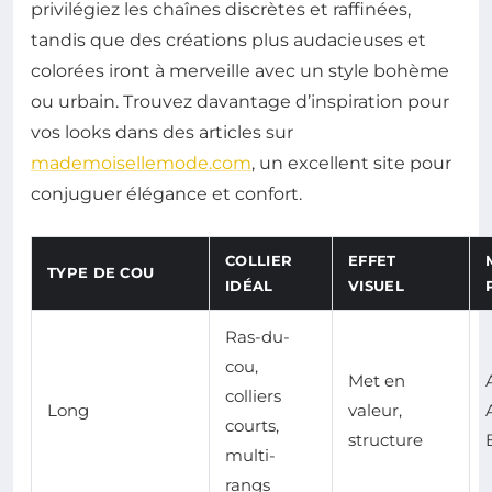
privilégiez les chaînes discrètes et raffinées,
tandis que des créations plus audacieuses et
colorées iront à merveille avec un style bohème
ou urbain. Trouvez davantage d’inspiration pour
vos looks dans des articles sur
mademoisellemode.com
, un excellent site pour
conjuguer élégance et confort.
COLLIER
EFFET
TYPE DE COU
IDÉAL
VISUEL
Ras-du-
cou,
Met en
colliers
Long
valeur,
courts,
structure
multi-
rangs