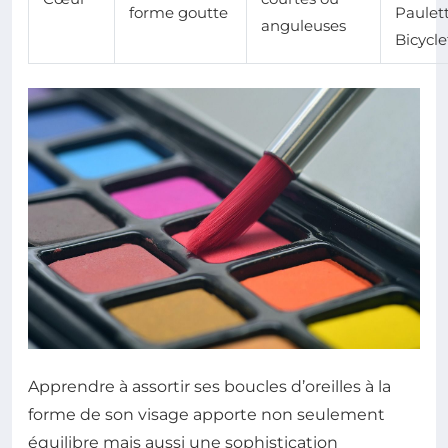
forme goutte
Paulet
anguleuses
Bicycle
Apprendre à assortir ses boucles d’oreilles à la
forme de son visage apporte non seulement
équilibre mais aussi une sophistication