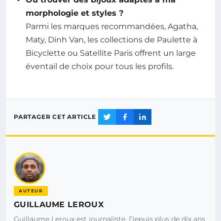
morphologie et styles ?
Parmi les marques recommandées, Agatha,
Maty, Dinh Van, les collections de Paulette à
Bicyclette ou Satellite Paris offrent un large
éventail de choix pour tous les profils.
PARTAGER CET ARTICLE
AUTEUR
GUILLAUME LEROUX
Guillaume Leroux est journaliste. Depuis plus de dix ans,