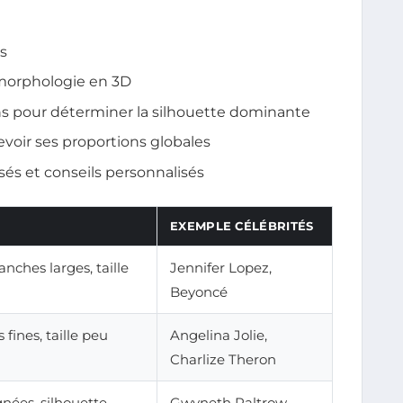
s
 morphologie en 3D
s pour déterminer la silhouette dominante
voir ses proportions globales
és et conseils personnalisés
EXEMPLE CÉLÉBRITÉS
anches larges, taille
Jennifer Lopez,
Beyoncé
fines, taille peu
Angelina Jolie,
Charlize Theron
nées, silhouette
Gwyneth Paltrow,