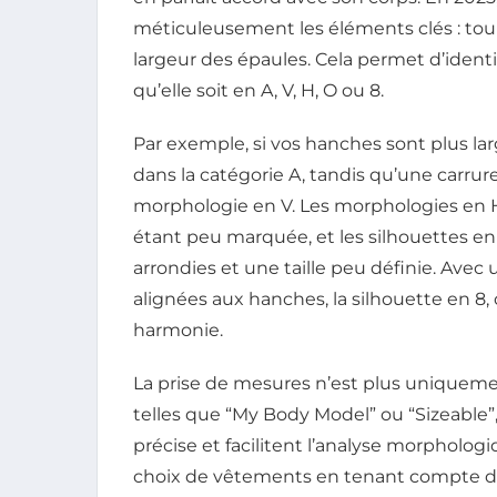
méticuleusement les éléments clés : tour 
largeur des épaules. Cela permet d’identi
qu’elle soit en A, V, H, O ou 8.
Par exemple, si vos hanches sont plus l
dans la catégorie A, tandis qu’une carru
morphologie en V. Les morphologies en H s
étant peu marquée, et les silhouettes e
arrondies et une taille peu définie. Avec
alignées aux hanches, la silhouette en 8, 
harmonie.
La prise de mesures n’est plus uniquemen
telles que “My Body Model” ou “Sizeable
précise et facilitent l’analyse morphologi
choix de vêtements en tenant compte de