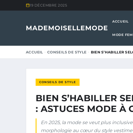
19 DÉCEMBRE 2025
ACCUEIL
MADEMOISELLEMODE
MODE FE
ACCUEIL
CONSEILS DE STYLE
BIEN S’HABILLER SE
CONSEILS DE STYLE
BIEN S’HABILLER 
: ASTUCES MODE À 
En 2025, la mode se veut plus inclusive
morphologie au cœur du style vestiment