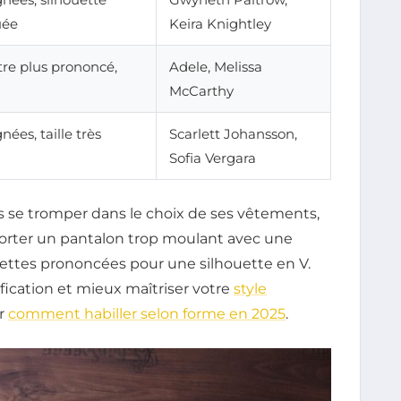
uée
Keira Knightley
tre plus prononcé,
Adele, Melissa
McCarthy
ées, taille très
Scarlett Johansson,
Sofia Vergara
s se tromper dans le choix de ses vêtements,
 porter un pantalon trop moulant avec une
ettes prononcées pour une silhouette en V.
fication et mieux maîtriser votre
style
ur
comment habiller selon forme en 2025
.