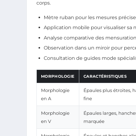
corps.
Mètre ruban pour les mesures précise
Application mobile pour visualiser sa
Analyse comparative des mensuration
Observation dans un miroir pour perce
Consultation de guides mode spécialis
MORPHOLOGIE
CARACTÉRISTIQUES
Morphologie
Épaules plus étroites, h
en A
fine
Morphologie
Épaules larges, hanches 
en V
marquée
Morphologie
Épaules et hanches alig