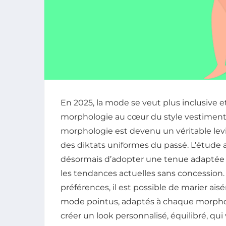
En 2025, la mode se veut plus inclusive e
morphologie au cœur du style vestimentair
morphologie est devenu un véritable levie
des diktats uniformes du passé. L’étude
désormais d’adopter une tenue adaptée q
les tendances actuelles sans concession.
préférences, il est possible de marier ai
mode pointus, adaptés à chaque morpholog
créer un look personnalisé, équilibré, qui