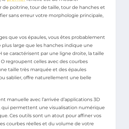
de poitrine, tour de taille, tour de hanches et
fier sans erreur votre morphologie principale,
arges que vos épaules, vous êtes probablement
re plus large que les hanches indique une
e caractérisent par une ligne droite, la taille
n O regroupent celles avec des courbes
 une taille très marquée et des épaules
ou sablier, offre naturellement une belle
t manuelle avec l’arrivée d’applications 3D
”, qui permettent une visualisation numérique
que. Ces outils sont un atout pour affiner vos
s courbes réelles et du volume de votre