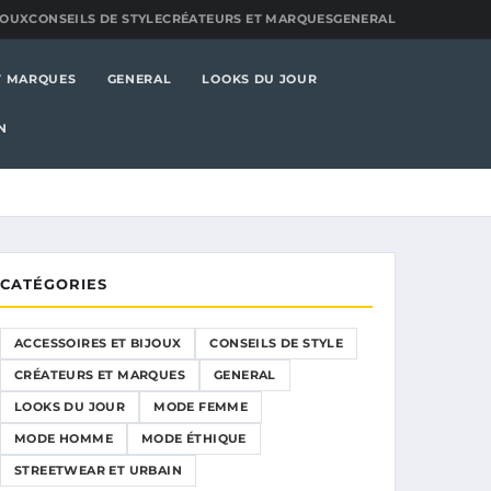
JOUX
CONSEILS DE STYLE
CRÉATEURS ET MARQUES
GENERAL
T MARQUES
GENERAL
LOOKS DU JOUR
N
CATÉGORIES
ACCESSOIRES ET BIJOUX
CONSEILS DE STYLE
CRÉATEURS ET MARQUES
GENERAL
LOOKS DU JOUR
MODE FEMME
MODE HOMME
MODE ÉTHIQUE
STREETWEAR ET URBAIN