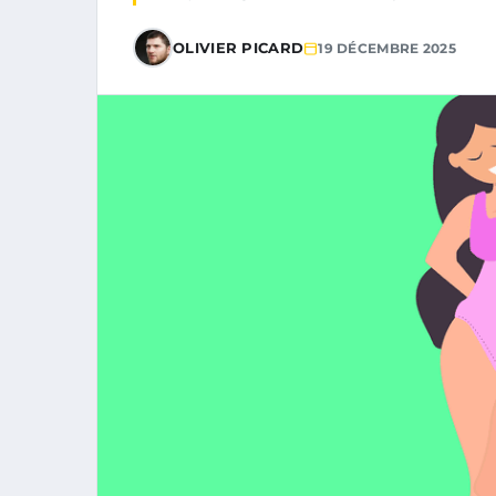
OLIVIER PICARD
19 DÉCEMBRE 2025