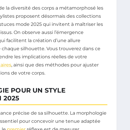
 de la diversité des corps a métamorphosé les
tylistes proposent désormais des collections
uces mode 2025 qui invitent à maîtriser les
 tissus. On observe aussi l’émergence
 facilitent la création d’une allure
e chaque silhouette. Vous trouverez dans ce
ndre les implications réelles de votre
aires
, ainsi que des méthodes pour ajuster
tions de votre corps.
IE POUR UN STYLE
 2025
ance précise de sa silhouette. La morphologie
 essentiel pour concevoir une tenue adaptée
, le
premier
réflexe est de mesurer