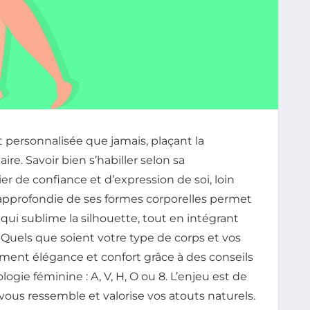
t personnalisée que jamais, plaçant la
e. Savoir bien s’habiller selon sa
r de confiance et d’expression de soi, loin
 approfondie de ses formes corporelles permet
ui sublime la silhouette, tout en intégrant
 Quels que soient votre type de corps et vos
sément élégance et confort grâce à des conseils
ie féminine : A, V, H, O ou 8. L’enjeu est de
 vous ressemble et valorise vos atouts naturels.