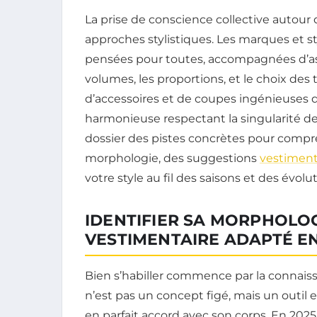
La prise de conscience collective autour
approches stylistiques. Les marques et s
pensées pour toutes, accompagnées d’ast
volumes, les proportions, et le choix des
d’accessoires et de coupes ingénieuses qui
harmonieuse respectant la singularité d
dossier des pistes concrètes pour compre
morphologie, des suggestions
vestiment
votre style au fil des saisons et des évolu
IDENTIFIER SA MORPHOLOG
VESTIMENTAIRE ADAPTÉ EN
Bien s’habiller commence par la connaiss
n’est pas un concept figé, mais un outil
en parfait accord avec son corps. En 2025