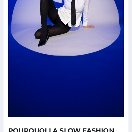
POURQUOI LA SLOW FASHION