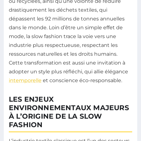
ou recyclées, ainsi qu’une volonté de réduire
drastiquement les déchets textiles, qui
dépassent les 92 millions de tonnes annuelles
dans le monde. Loin d’être un simple effet de
mode, la slow fashion trace la voie vers une
industrie plus respectueuse, respectant les
ressources naturelles et les droits humains.
Cette transformation est aussi une invitation à
adopter un style plus réfléchi, qui allie élégance
intemporelle
et conscience éco-responsable.
LES ENJEUX
ENVIRONNEMENTAUX MAJEURS
À L’ORIGINE DE LA SLOW
FASHION
L’industrie textile classique est l’un des secteurs