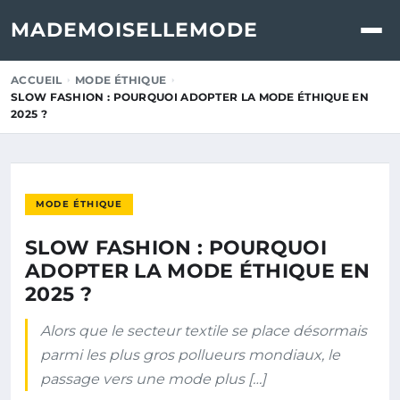
MADEMOISELLEMODE
ACCUEIL
MODE ÉTHIQUE
SLOW FASHION : POURQUOI ADOPTER LA MODE ÉTHIQUE EN
2025 ?
MODE ÉTHIQUE
SLOW FASHION : POURQUOI
ADOPTER LA MODE ÉTHIQUE EN
2025 ?
Alors que le secteur textile se place désormais
parmi les plus gros pollueurs mondiaux, le
passage vers une mode plus […]