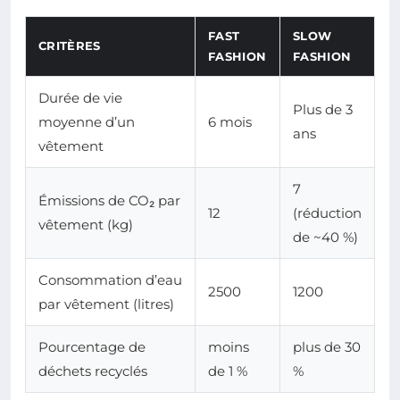
FAST
SLOW
CRITÈRES
FASHION
FASHION
Durée de vie
Plus de 3
moyenne d’un
6 mois
ans
vêtement
7
Émissions de CO₂ par
12
(réduction
vêtement (kg)
de ~40 %)
Consommation d’eau
2500
1200
par vêtement (litres)
Pourcentage de
moins
plus de 30
déchets recyclés
de 1 %
%