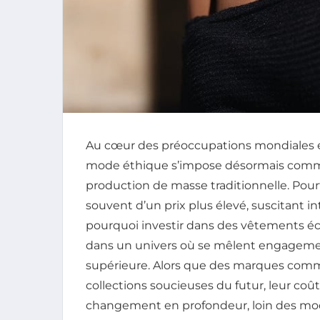
Au cœur des préoccupations mondiales e
mode éthique s’impose désormais comme
production de masse traditionnelle. Pou
souvent d’un prix plus élevé, suscitant 
pourquoi investir dans des vêtements éc
dans un univers où se mêlent engagement
supérieure. Alors que des marques comm
collections soucieuses du futur, leur coû
changement en profondeur, loin des mod