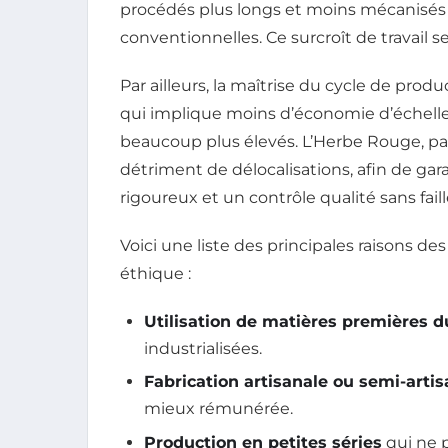
procédés plus longs et moins mécanisés 
conventionnelles. Ce surcroît de travail se
Par ailleurs, la maîtrise du cycle de produ
qui implique moins d’économie d’échelle. 
beaucoup plus élevés. L’Herbe Rouge, par 
détriment de délocalisations, afin de g
rigoureux et un contrôle qualité sans faill
Voici une liste des principales raisons d
éthique :
Utilisation de matières premières d
industrialisées.
Fabrication artisanale ou semi-artis
mieux rémunérée.
Production en petites séries
qui ne p