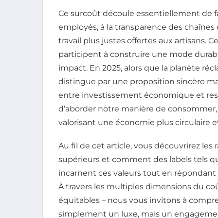
Ce surcoût découle essentiellement de f
employés, à la transparence des chaînes
travail plus justes offertes aux artisans.
participent à construire une mode durabl
impact. En 2025, alors que la planète ré
distingue par une proposition sincère m
entre investissement économique et res
d’aborder notre manière de consommer, m
valorisant une économie plus circulaire 
Au fil de cet article, vous découvrirez les
supérieurs et comment des labels tels q
incarnent ces valeurs tout en répondant
À travers les multiples dimensions du coût
équitables – nous vous invitons à compr
simplement un luxe, mais un engagement