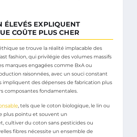
N ÉLEVÉS EXPLIQUENT
UE COÛTE PLUS CHER
thique se trouve la réalité implacable des
ast fashion, qui privilégie des volumes massifs
 les marques engagées comme BxA ou
duction raisonnées, avec un souci constant
ies impliquent des dépenses de fabrication plus
eurs composantes fondamentales.
onsable
, tels que le coton biologique, le lin ou
ire plus pointu et souvent un
, cultiver du coton sans pesticides ou
velles fibres nécessite un ensemble de