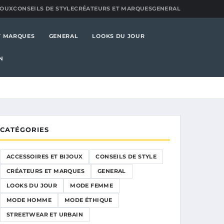
JOUX
CONSEILS DE STYLE
CRÉATEURS ET MARQUES
GENERAL
T MARQUES
GENERAL
LOOKS DU JOUR
N
CATÉGORIES
ACCESSOIRES ET BIJOUX
CONSEILS DE STYLE
CRÉATEURS ET MARQUES
GENERAL
LOOKS DU JOUR
MODE FEMME
MODE HOMME
MODE ÉTHIQUE
STREETWEAR ET URBAIN