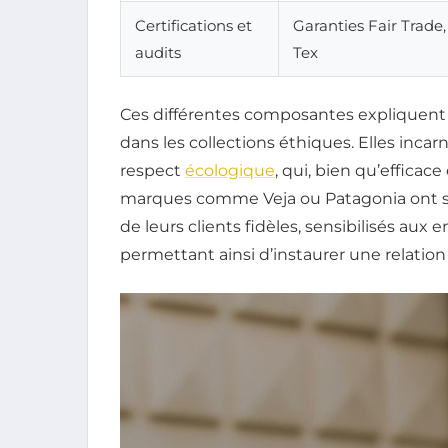
Certifications et
Garanties Fair Trade
audits
Tex
Ces différentes composantes expliquent 
dans les collections éthiques. Elles incar
respect
écologique
, qui, bien qu’efficac
marques comme Veja ou Patagonia ont su 
de leurs clients fidèles, sensibilisés au
permettant ainsi d’instaurer une relation