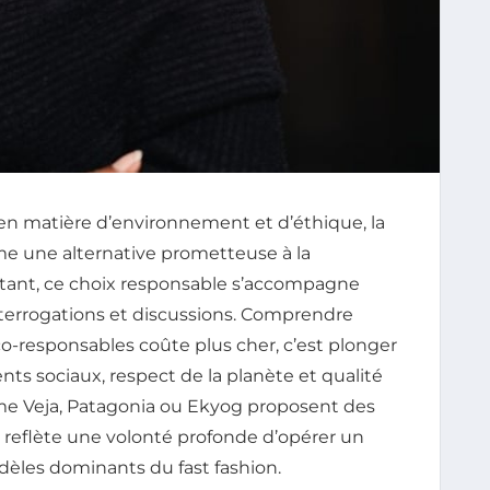
n matière d’environnement et d’éthique, la
 une alternative prometteuse à la
rtant, ce choix responsable s’accompagne
interrogations et discussions. Comprendre
o-responsables coûte plus cher, c’est plonger
s sociaux, respect de la planète et qualité
e Veja, Patagonia ou Ekyog proposent des
t reflète une volonté profonde d’opérer un
èles dominants du fast fashion.