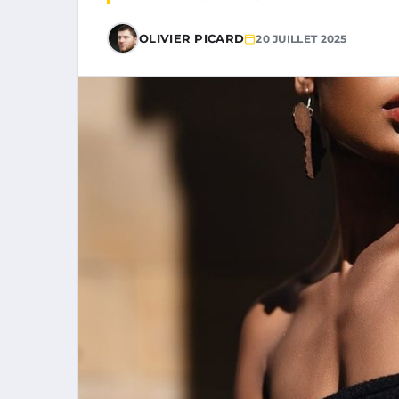
OLIVIER PICARD
20 JUILLET 2025