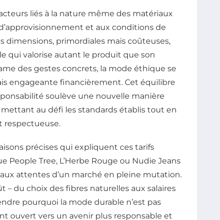
acteurs liés à la nature même des matériaux
 d’approvisionnement et aux conditions de
 Ces dimensions, primordiales mais coûteuses,
e qui valorise autant le produit que son
clame des gestes concrets, la mode éthique se
ais engageante financièrement. Cet équilibre
ponsabilité soulève une nouvelle manière
ettant au défi les standards établis tout en
et respectueuse.
 raisons précises qui expliquent ces tarifs
ue People Tree, L’Herbe Rouge ou Nudie Jeans
 aux attentes d’un marché en pleine mutation.
 – du choix des fibres naturelles aux salaires
endre pourquoi la mode durable n’est pas
 ouvert vers un avenir plus responsable et