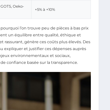
, GOTS, Oeko-
+5% à +10%
pourquoi l’on trouve peu de pièces à bas prix
nent un équilibre entre qualité, éthique et
e et rassurant, génère ces coûts plus élevés. Des
expliquer et justifier ces dépenses auprès
x enjeux environnementaux et sociaux,
 de confiance basée sur la transparence.