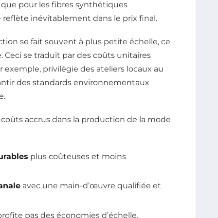
que pour les fibres synthétiques
 reflète inévitablement dans le prix final.
ction se fait souvent à plus petite échelle, ce
Ceci se traduit par des coûts unitaires
exemple, privilégie des ateliers locaux au
arantir des standards environnementaux
e.
es coûts accrus dans la production de la mode
urables
plus coûteuses et moins
anale
avec une main-d’œuvre qualifiée et
rofite pas des économies d’échelle.