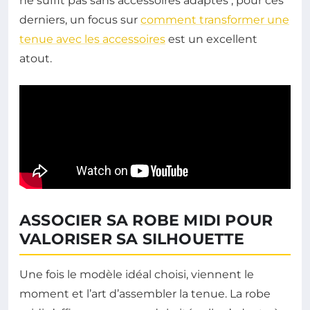
ne suffit pas sans accessoires adaptés ; pour ces
derniers, un focus sur
comment transformer une
tenue avec les accessoires
est un excellent
atout.
ASSOCIER SA ROBE MIDI POUR
VALORISER SA SILHOUETTE
Une fois le modèle idéal choisi, viennent le
moment et l’art d’assembler la tenue. La robe