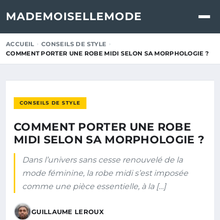
MADEMOISELLEMODE
ACCUEIL
CONSEILS DE STYLE
COMMENT PORTER UNE ROBE MIDI SELON SA MORPHOLOGIE ?
CONSEILS DE STYLE
COMMENT PORTER UNE ROBE
MIDI SELON SA MORPHOLOGIE ?
Dans l’univers sans cesse renouvelé de la
mode féminine, la robe midi s’est imposée
comme une pièce essentielle, à la […]
GUILLAUME LEROUX