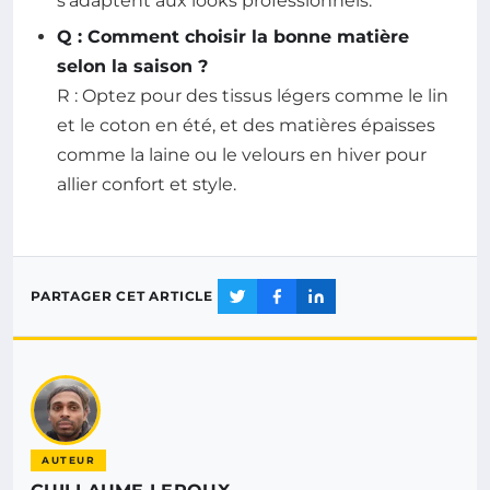
s’adaptent aux looks professionnels.
Q : Comment choisir la bonne matière
selon la saison ?
R : Optez pour des tissus légers comme le lin
et le coton en été, et des matières épaisses
comme la laine ou le velours en hiver pour
allier confort et style.
PARTAGER CET ARTICLE
AUTEUR