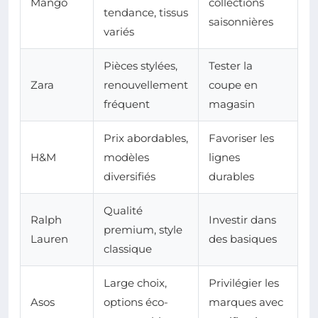
Mango
collections
tendance, tissus
saisonnières
variés
Pièces stylées,
Tester la
Zara
renouvellement
coupe en
fréquent
magasin
Prix abordables,
Favoriser les
H&M
modèles
lignes
diversifiés
durables
Qualité
Ralph
Investir dans
premium, style
Lauren
des basiques
classique
Large choix,
Privilégier les
Asos
options éco-
marques avec