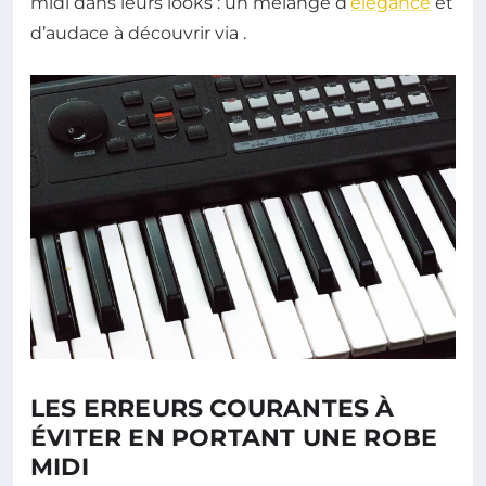
midi dans leurs looks : un mélange d’
élégance
et
d’audace à découvrir via
.
LES ERREURS COURANTES À
ÉVITER EN PORTANT UNE ROBE
MIDI