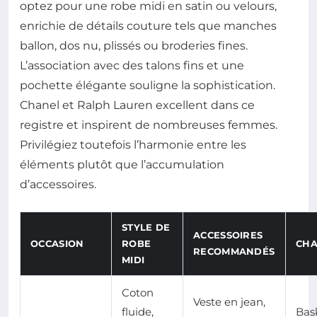
optez pour une robe midi en satin ou velours,
enrichie de détails couture tels que manches
ballon, dos nu, plissés ou broderies fines.
L’association avec des talons fins et une
pochette élégante souligne la sophistication.
Chanel et Ralph Lauren excellent dans ce
registre et inspirent de nombreuses femmes.
Privilégiez toutefois l’harmonie entre les
éléments plutôt que l’accumulation
d’accessoires.
STYLE DE
ACCESSOIRES
OCCASION
ROBE
CHA
RECOMMANDÉS
MIDI
Coton
Veste en jean,
fluide,
Bas