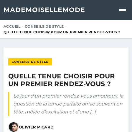
MADEMOISELLEMODE
ACCUEIL
CONSEILS DE STYLE
QUELLE TENUE CHOISIR POUR UN PREMIER RENDEZ-VOUS ?
CONSEILS DE STYLE
QUELLE TENUE CHOISIR POUR
UN PREMIER RENDEZ-VOUS ?
Le jour d’un premier rendez-vous amoureux, la
question de la tenue parfaite arrive souvent en
tête, mêlée d’excitation et d’une […]
OLIVIER PICARD