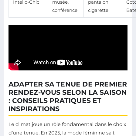
Intello-Chic
musée,
pantalon
Coto
conférence
cigarette
Bat
ADAPTER SA TENUE DE PREMIER
RENDEZ-VOUS SELON LA SAISON
: CONSEILS PRATIQUES ET
INSPIRATIONS
Le climat joue un rôle fondamental dans le choix
d’une tenue. En 2025, la mode féminine sait