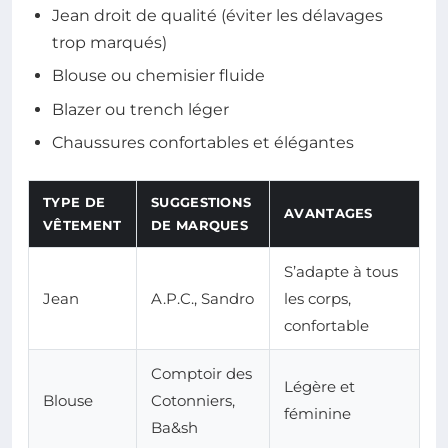
Jean droit de qualité (éviter les délavages
trop marqués)
Blouse ou chemisier fluide
Blazer ou trench léger
Chaussures confortables et élégantes
TYPE DE
SUGGESTIONS
AVANTAGES
VÊTEMENT
DE MARQUES
S’adapte à tous
Jean
A.P.C., Sandro
les corps,
confortable
Comptoir des
Légère et
Blouse
Cotonniers,
féminine
Ba&sh