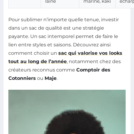
laine
marine, kaki
échar
Pour sublimer n’importe quelle tenue, investir
dans un sac de qualité est une stratégie
payante. Un sac intemporel permet de faire le
lien entre styles et saisons. Découvrez ainsi
comment choisir un
sac qui valorise vos looks
tout au long de l’année
, notamment chez des
créateurs reconnus comme
Comptoir des
Cotonniers
ou
Maje
.