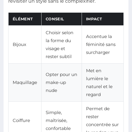
revisiter un style sans le complexifier.
ÉLÉMENT
CONSEIL
IMPACT
Choisir selon
Accentue la
la forme du
Bijoux
féminité sans
visage et
surcharger
rester subtil
Met en
Opter pour un
lumière le
Maquillage
make-up
naturel et le
nude
regard
Permet de
Simple,
rester
Coiffure
maîtrisée,
concentrée sur
confortable