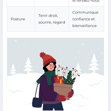
le rendez-vous
Communique
Tenir droit,
Posture
confiance et
sourire, regard
bienveillance