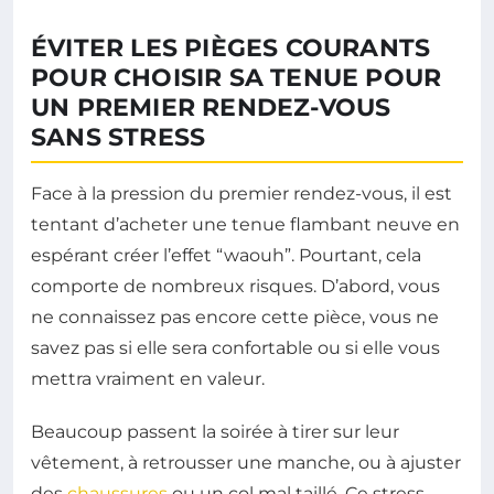
ÉVITER LES PIÈGES COURANTS
POUR CHOISIR SA TENUE POUR
UN PREMIER RENDEZ-VOUS
SANS STRESS
Face à la pression du premier rendez-vous, il est
tentant d’acheter une tenue flambant neuve en
espérant créer l’effet “waouh”. Pourtant, cela
comporte de nombreux risques. D’abord, vous
ne connaissez pas encore cette pièce, vous ne
savez pas si elle sera confortable ou si elle vous
mettra vraiment en valeur.
Beaucoup passent la soirée à tirer sur leur
vêtement, à retrousser une manche, ou à ajuster
des
chaussures
ou un col mal taillé. Ce stress