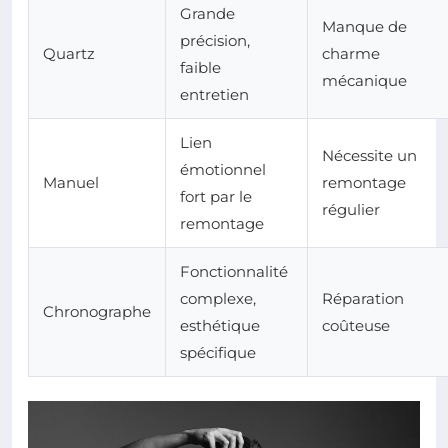
Grande
Manque de
précision,
Quartz
charme
faible
mécanique
entretien
Lien
Nécessite un
émotionnel
Manuel
remontage
fort par le
régulier
remontage
Fonctionnalité
complexe,
Réparation
Chronographe
esthétique
coûteuse
spécifique