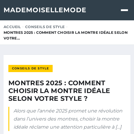
MADEMOISELLEMODE
ACCUEIL
CONSEILS DE STYLE
MONTRES 2025 : COMMENT CHOISIR LA MONTRE IDÉALE SELON
VOTRE…
CONSEILS DE STYLE
MONTRES 2025 : COMMENT
CHOISIR LA MONTRE IDÉALE
SELON VOTRE STYLE ?
Alors que l’année 2025 promet une révolution
dans l’univers des montres, choisir la montre
idéale réclame une attention particulière à […]