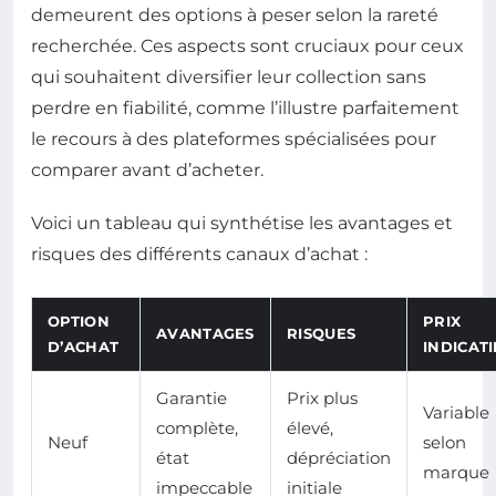
demeurent des options à peser selon la rareté
recherchée. Ces aspects sont cruciaux pour ceux
qui souhaitent diversifier leur collection sans
perdre en fiabilité, comme l’illustre parfaitement
le recours à des plateformes spécialisées pour
comparer avant d’acheter.
Voici un tableau qui synthétise les avantages et
risques des différents canaux d’achat :
OPTION
PRIX
AVANTAGES
RISQUES
D’ACHAT
INDICATI
Garantie
Prix plus
Variable
complète,
élevé,
Neuf
selon
état
dépréciation
marque
impeccable
initiale