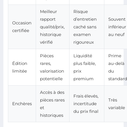
Meilleur
Risque
rapport
d’entretien
Souvent
Occasion
qualité/prix,
caché sans
inférieur
certifiée
historique
examen
au neuf
vérifié
rigoureux
Pièces
Liquidité
Prime
Édition
rares,
plus faible,
au-delà
limitée
valorisation
prix
du
potentielle
premium
standar
Accès à des
Frais élevés,
pièces rares
Très
Enchères
incertitude
et
variable
du prix final
historiques