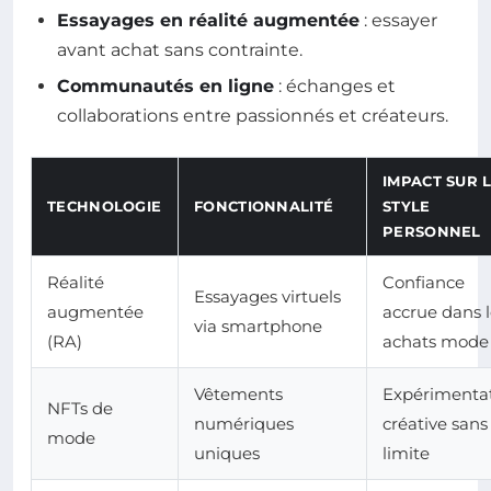
Essayages en réalité augmentée
: essayer
avant achat sans contrainte.
Communautés en ligne
: échanges et
collaborations entre passionnés et créateurs.
IMPACT SUR 
TECHNOLOGIE
FONCTIONNALITÉ
STYLE
PERSONNEL
Réalité
Confiance
Essayages virtuels
augmentée
accrue dans l
via smartphone
(RA)
achats mode
Vêtements
Expérimenta
NFTs de
numériques
créative sans
mode
uniques
limite