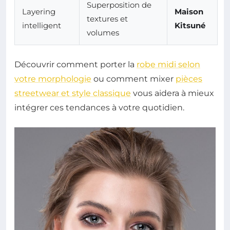
Superposition de
Layering
Maison
textures et
intelligent
Kitsuné
volumes
Découvrir comment porter la
robe midi selon
votre morphologie
ou comment mixer
pièces
streetwear et style classique
vous aidera à mieux
intégrer ces tendances à votre quotidien.