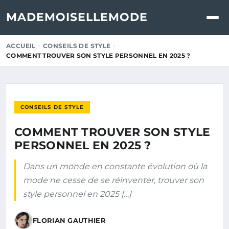
MADEMOISELLEMODE
ACCUEIL
CONSEILS DE STYLE
COMMENT TROUVER SON STYLE PERSONNEL EN 2025 ?
CONSEILS DE STYLE
COMMENT TROUVER SON STYLE
PERSONNEL EN 2025 ?
Dans un monde en constante évolution où la
mode ne cesse de se réinventer, trouver son
style personnel en 2025 […]
FLORIAN GAUTHIER