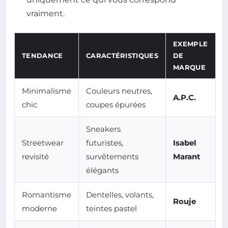
vraiment.
EXEMPLE
TENDANCE
CARACTÉRISTIQUES
DE
MARQUE
Minimalisme
Couleurs neutres,
A.P.C.
chic
coupes épurées
Sneakers
Streetwear
futuristes,
Isabel
revisité
survêtements
Marant
élégants
Romantisme
Dentelles, volants,
Rouje
moderne
teintes pastel