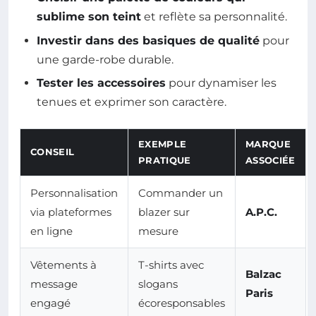
sublime son teint
et reflète sa personnalité.
Investir dans des basiques de qualité
pour
une garde-robe durable.
Tester les accessoires
pour dynamiser les
tenues et exprimer son caractère.
EXEMPLE
MARQUE
CONSEIL
PRATIQUE
ASSOCIÉE
Personnalisation
Commander un
via plateformes
blazer sur
A.P.C.
en ligne
mesure
Vêtements à
T-shirts avec
Balzac
message
slogans
Paris
engagé
écoresponsables