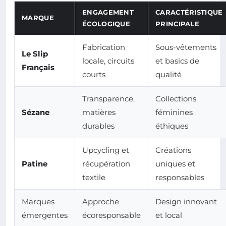
ENGAGEMENT
CARACTÉRISTIQUE
MARQUE
ÉCOLOGIQUE
PRINCIPALE
Fabrication
Sous-vêtements
Le Slip
locale, circuits
et basics de
Français
courts
qualité
Transparence,
Collections
Sézane
matières
féminines
durables
éthiques
Upcycling et
Créations
Patine
récupération
uniques et
textile
responsables
Marques
Approche
Design innovant
émergentes
écoresponsable
et local