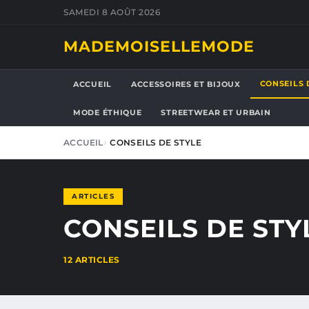
SAMEDI 8 AOÛT 2026
MADEMOISELLEMODE
CONSEILS 
ACCUEIL
ACCESSOIRES ET BIJOUX
MODE ÉTHIQUE
STREETWEAR ET URBAIN
ACCUEIL
CONSEILS DE STYLE
ARTICLES
CONSEILS DE STY
12 ARTICLES