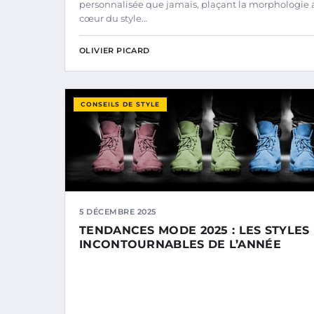
personnalisée que jamais, plaçant la morphologie 
cœur du style…
OLIVIER PICARD
CONSEILS DE STYLE
5 DÉCEMBRE 2025
TENDANCES MODE 2025 : LES STYLES
INCONTOURNABLES DE L’ANNÉE