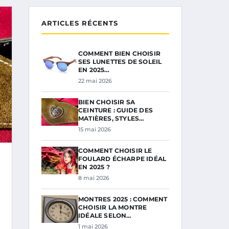
ARTICLES RÉCENTS
COMMENT BIEN CHOISIR
SES LUNETTES DE SOLEIL
EN 2025…
22 mai 2026
BIEN CHOISIR SA
CEINTURE : GUIDE DES
MATIÈRES, STYLES…
15 mai 2026
COMMENT CHOISIR LE
FOULARD ÉCHARPE IDÉAL
EN 2025 ?
8 mai 2026
MONTRES 2025 : COMMENT
CHOISIR LA MONTRE
IDÉALE SELON…
1 mai 2026