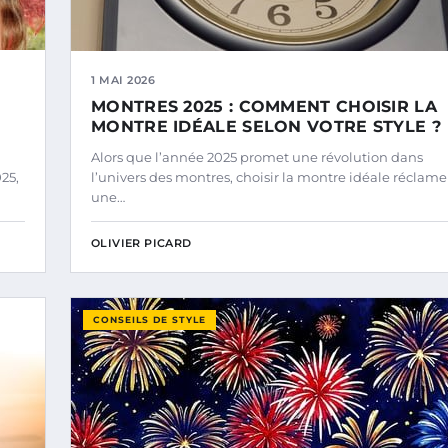
1 MAI 2026
MONTRES 2025 : COMMENT CHOISIR LA
MONTRE IDÉALE SELON VOTRE STYLE ?
Alors que l’année 2025 promet une révolution dans
25,
l’univers des montres, choisir la montre idéale réclame
une…
OLIVIER PICARD
CONSEILS DE STYLE