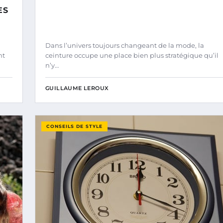
ES
Dans l’univers toujours changeant de la mode, la
nt
ceinture occupe une place bien plus stratégique qu’il
n’y…
GUILLAUME LEROUX
CONSEILS DE STYLE