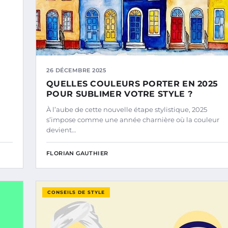
26 DÉCEMBRE 2025
QUELLES COULEURS PORTER EN 2025
POUR SUBLIMER VOTRE STYLE ?
À l’aube de cette nouvelle étape stylistique, 2025
s’impose comme une année charnière où la couleur
devient…
FLORIAN GAUTHIER
CONSEILS DE STYLE