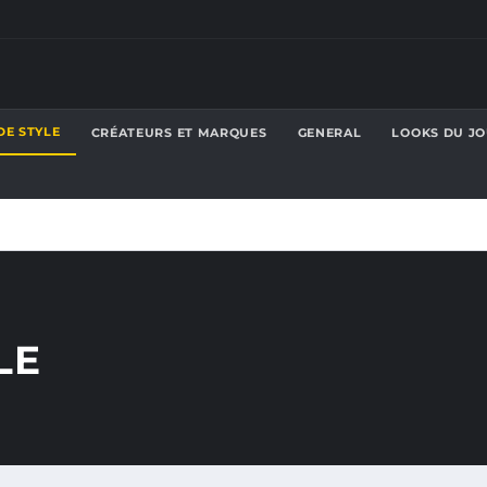
DE STYLE
CRÉATEURS ET MARQUES
GENERAL
LOOKS DU J
LE