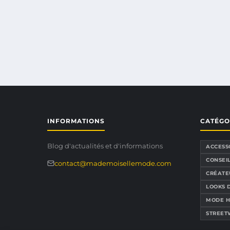
INFORMATIONS
CATÉGO
Blog d'actualités et d'informations
ACCESSO
CONSEIL
contact@mademoisellemode.com
CRÉATE
LOOKS 
MODE 
STREET