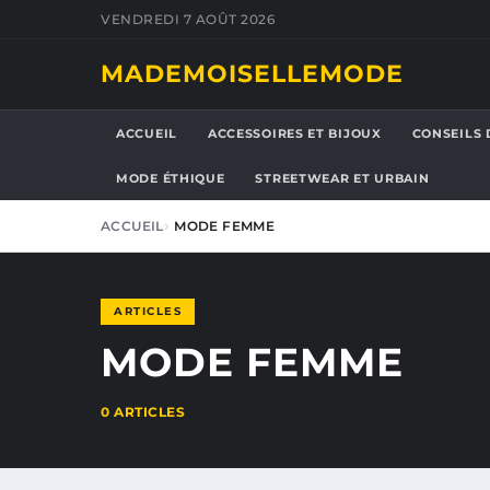
VENDREDI 7 AOÛT 2026
MADEMOISELLEMODE
ACCUEIL
ACCESSOIRES ET BIJOUX
CONSEILS 
MODE ÉTHIQUE
STREETWEAR ET URBAIN
ACCUEIL
MODE FEMME
ARTICLES
MODE FEMME
0 ARTICLES