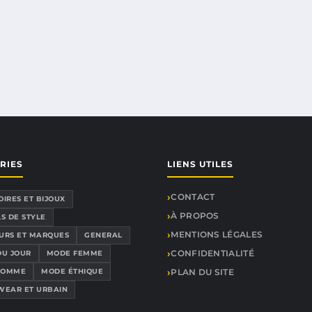
RIES
LIENS UTILES
CONTACT
IRES ET BIJOUX
À PROPOS
S DE STYLE
MENTIONS LÉGALES
URS ET MARQUES
GENERAL
CONFIDENTIALITÉ
DU JOUR
MODE FEMME
HOMME
MODE ÉTHIQUE
PLAN DU SITE
WEAR ET URBAIN