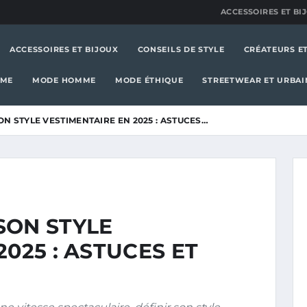
ACCESSOIRES ET BI
ACCESSOIRES ET BIJOUX
CONSEILS DE STYLE
CRÉATEURS E
MME
MODE HOMME
MODE ÉTHIQUE
STREETWEAR ET URBAI
N STYLE VESTIMENTAIRE EN 2025 : ASTUCES…
SON STYLE
025 : ASTUCES ET