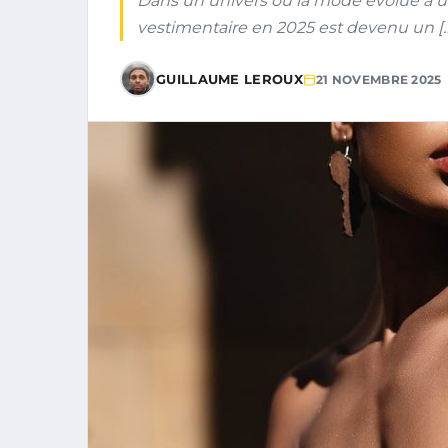
Dans un univers où la mode évolue à une
vestimentaire en 2025 est devenu un [
GUILLAUME LEROUX
21 NOVEMBRE 2025