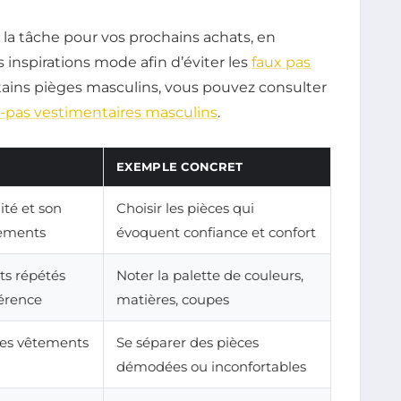
 la tâche pour vos prochains achats, en
s inspirations mode afin d’éviter les
faux pas
certains pièges masculins, vous pouvez consulter
-pas vestimentaires masculins
.
EXEMPLE CONCRET
ité et son
Choisir les pièces qui
tements
évoquent confiance et confort
nts répétés
Noter la palette de couleurs,
férence
matières, coupes
les vêtements
Se séparer des pièces
démodées ou inconfortables