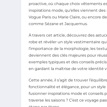
proactive, où chaque choix vêtements es
inspirations mode, qu’elles viennent de
Vogue Paris ou Marie Claire, ou encore d
comme Sézane et Jacquemus.
À travers cet article, découvrez des astuc
robe et révéler un style vestimentaire q
l’importance de la morphologie, les texture
deviennent des clés majeures pour réussir
exemples typiques et des conseils préci
en gardant la maîtrise de votre identité 
Cette année, il s’agit de trouver l’équilib
fonctionnalité et élégance, pour un style
fusionner inspirations mode et conseils p
traverse les saisons ? C’est ce voyage pa
étape par étape.