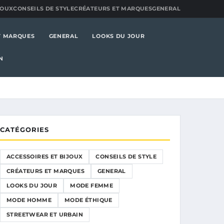
JOUX
CONSEILS DE STYLE
CRÉATEURS ET MARQUES
GENERAL
T MARQUES
GENERAL
LOOKS DU JOUR
N
CATÉGORIES
ACCESSOIRES ET BIJOUX
CONSEILS DE STYLE
CRÉATEURS ET MARQUES
GENERAL
LOOKS DU JOUR
MODE FEMME
MODE HOMME
MODE ÉTHIQUE
STREETWEAR ET URBAIN