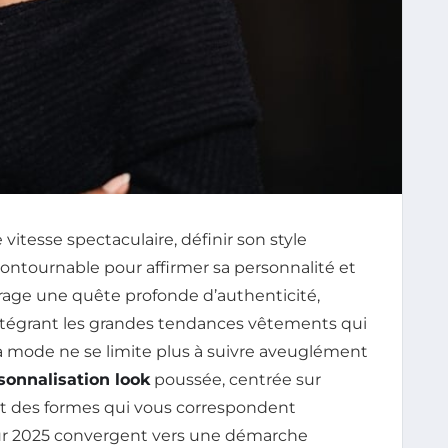
itesse spectaculaire, définir son style
ontournable pour affirmer sa personnalité et
rage une quête profonde d’authenticité,
ntégrant les grandes tendances vêtements qui
la mode ne se limite plus à suivre aveuglément
sonnalisation look
poussée, centrée sur
 et des formes qui vous correspondent
our 2025 convergent vers une démarche