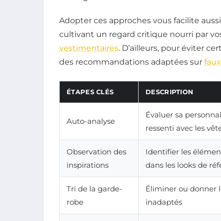
Adopter ces approches vous facilite aussi
cultivant un regard critique nourri par vo
vestimentaires
. D’ailleurs, pour éviter 
des recommandations adaptées sur
faux
ÉTAPES CLÉS
DESCRIPTION
Évaluer sa personnal
Auto-analyse
ressenti avec les vê
Observation des
Identifier les éléme
inspirations
dans les looks de ré
Tri de la garde-
Éliminer ou donner 
robe
inadaptés