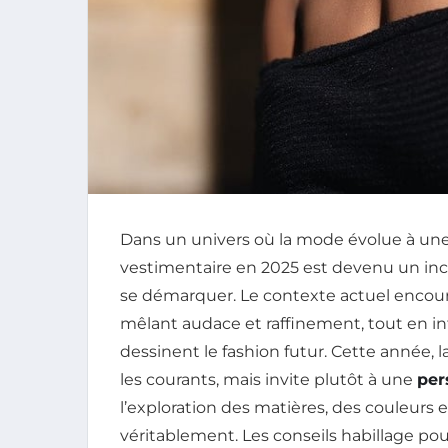
Dans un univers où la mode évolue à une v
vestimentaire en 2025 est devenu un inc
se démarquer. Le contexte actuel encou
mêlant audace et raffinement, tout en i
dessinent le fashion futur. Cette année, 
les courants, mais invite plutôt à une
per
l’exploration des matières, des couleurs
véritablement. Les conseils habillage p