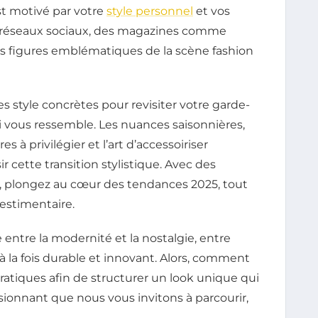
t motivé par votre
style personnel
et vos
s réseaux sociaux, des magazines comme
es figures emblématiques de la scène fashion
es style concrètes pour revisiter votre garde-
ui vous ressemble. Les nuances saisonnières,
s à privilégier et l’art d’accessoiriser
 cette transition stylistique. Avec des
s, plongez au cœur des tendances 2025, tout
vestimentaire.
re entre la modernité et la nostalgie, entre
 à la fois durable et innovant. Alors, comment
ratiques afin de structurer un look unique qui
ssionnant que nous vous invitons à parcourir,