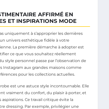
STIMENTAIRE AFFIRMÉ EN
CES ET INSPIRATIONS MODE
pas uniquement à s’approprier les dernières
n univers esthétique fidèle à votre
idienne. La première démarche à adopter est
tifier ce que vous souhaitez réellement
 du style personnel passe par l’observation de
ceurs Instagram aux grandes maisons comme
éférences pour les collections actuelles.
-robe est une astuce style incontournable. Elle
t vraiment du confort, du plaisir à porter, et
spirations. Ce travail critique évite la
tre dressing. Par exemple, privilégier une