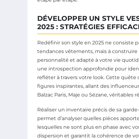
DÉVELOPPER UN STYLE VE
2025 : STRATÉGIES EFFICA
Redéfinir son style en 2025 ne consiste 
tendances vêtements, mais à construire u
personnalité et adapté à votre vie quot
une introspection approfondie pour iden
refléter à travers votre look. Cette quête
figures inspirantes, allant des influen
Balzac Paris, Maje ou Sézane, véritables r
Réaliser un inventaire précis de sa garde
permet d’analyser quelles pièces apporten
lesquelles ne sont plus en phase avec vos a
dispersion et garantit la cohérence de vo