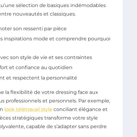
 qu’une sélection de basiques indémodables
entre nouveautés et classiques.
noter son ressenti par pièce
es inspirations mode et comprendre pourquoi
avec son style de vie et ses contraintes
fort et confiance au quotidien
nt et respectent la personnalité
la flexibilité de votre dressing face aux
vous professionnels et personnels. Par exemple,
un
look télétravail style
conciliant élégance et
ièces stratégiques transforme votre style
olyvalente, capable de s’adapter sans perdre