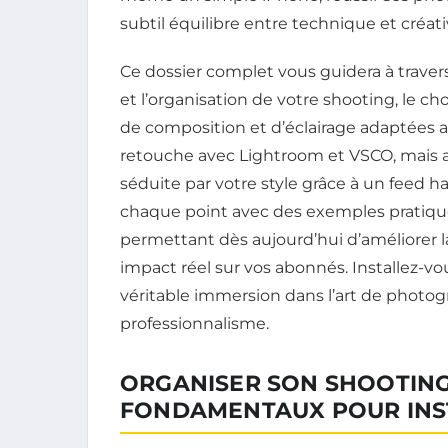
subtil équilibre entre technique et créati
Ce dossier complet vous guidera à travers
et l’organisation de votre shooting, le ch
de composition et d’éclairage adaptées au
retouche avec Lightroom et VSCO, mai
séduite par votre style grâce à un feed h
chaque point avec des exemples pratique
permettant dès aujourd’hui d’améliorer l
impact réel sur vos abonnés. Installez-vo
véritable immersion dans l’art de photog
professionnalisme.
ORGANISER SON SHOOTING
FONDAMENTAUX POUR IN