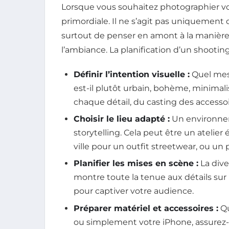
Lorsque vous souhaitez photographier vot
primordiale. Il ne s’agit pas uniquement
surtout de penser en amont à la manière
l’ambiance. La planification d’un shooting
Définir l’intention visuelle :
Quel mess
est-il plutôt urbain, bohème, minimali
chaque détail, du casting des accessoi
Choisir le lieu adapté :
Un environnem
storytelling. Cela peut être un atelie
ville pour un outfit streetwear, ou un
Planifier les mises en scène :
La dive
montre toute la tenue aux détails sur 
pour captiver votre audience.
Préparer matériel et accessoires :
Qu
ou simplement votre iPhone, assurez-v