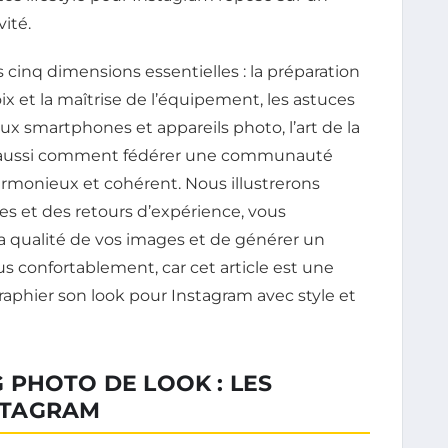
vité.
 cinq dimensions essentielles : la préparation
oix et la maîtrise de l’équipement, les astuces
x smartphones et appareils photo, l’art de la
s aussi comment fédérer une communauté
armonieux et cohérent. Nous illustrerons
s et des retours d’expérience, vous
a qualité de vos images et de générer un
us confortablement, car cet article est une
raphier son look pour Instagram avec style et
 PHOTO DE LOOK : LES
STAGRAM