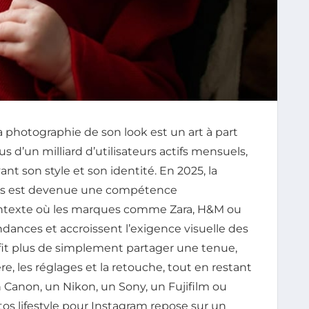
la photographie de son look est un art à part
lus d’un milliard d’utilisateurs actifs mensuels,
nt son style et son identité. En 2025, la
eurs est devenue une compétence
ntexte où les marques comme Zara, H&M ou
nces et accroissent l’exigence visuelle des
ffit plus de simplement partager une tenue,
re, les réglages et la retouche, tout en restant
un Canon, un Nikon, un Sony, un Fujifilm ou
s lifestyle pour Instagram repose sur un