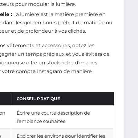
lecteurs pour moduler la lumière.
lle :
La lumière est la matière première en
endant les golden hours (début de matinée ou
eur et de profondeur à vos clichés.
 vos vêtements et accessoires, notez les
a gagner un temps précieux et vous évitera de
rigoureuse offre un stock riche d’images
er votre compte Instagram de manière
CONSEIL PRATIQUE
lon
Écrire une courte description de
l’ambiance souhaitée.
e
Explorer les environs pour identifier les