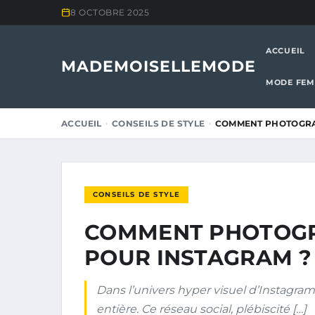
8 OCTOBRE 2025
ACCUEIL
MADEMOISELLEMODE
MODE FE
ACCUEIL
CONSEILS DE STYLE
COMMENT PHOTOGRA
CONSEILS DE STYLE
COMMENT PHOTOGR
POUR INSTAGRAM ?
Dans l’univers hyper visuel d’Instagram,
entière. Ce réseau social, plébiscité […]