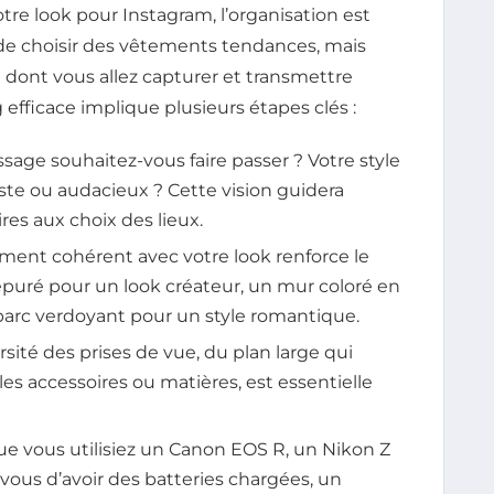
re look pour Instagram, l’organisation est
 de choisir des vêtements tendances, mais
 dont vous allez capturer et transmettre
 efficace implique plusieurs étapes clés :
age souhaitez-vous faire passer ? Votre style
ste ou audacieux ? Cette vision guidera
res aux choix des lieux.
ent cohérent avec votre look renforce le
r épuré pour un look créateur, un mur coloré en
 parc verdoyant pour un style romantique.
rsité des prises de vue, du plan large qui
les accessoires ou matières, est essentielle
e vous utilisiez un Canon EOS R, un Nikon Z
ous d’avoir des batteries chargées, un