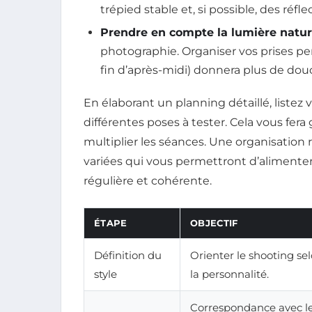
trépied stable et, si possible, des réf
Prendre en compte la lumière nature
photographie. Organiser vos prises p
fin d’après-midi) donnera plus de douc
En élaborant un planning détaillé, listez
différentes poses à tester. Cela vous fer
multiplier les séances. Une organisation 
variées qui vous permettront d’aliment
régulière et cohérente.
ÉTAPE
OBJECTIF
Définition du
Orienter le shooting se
style
la personnalité.
Correspon­dance avec l