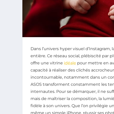
Dans l’univers hyper visuel d’Instagram, 
entière. Ce réseau social, plébiscité par p
offre une vitrine
idéale
pour mettre en ava
capacité à réaliser des clichés accroch
incontournable, notamment dans un co
ASOS transforment constamment les tenda
internautes. Pour se démarquer, il ne su
mais de maîtriser la composition, la lumiè
fidèle à son univers. Que l’on privilégie 
même un simple iPhone, réussir ses photo