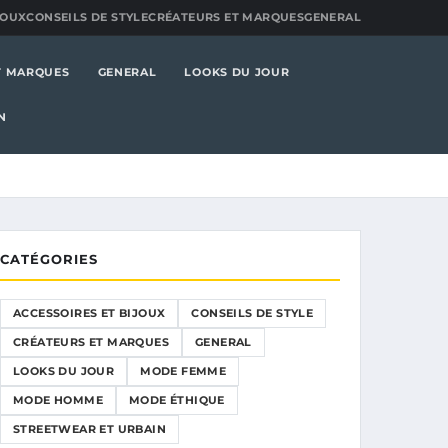
JOUX
CONSEILS DE STYLE
CRÉATEURS ET MARQUES
GENERAL
T MARQUES
GENERAL
LOOKS DU JOUR
N
CATÉGORIES
ACCESSOIRES ET BIJOUX
CONSEILS DE STYLE
CRÉATEURS ET MARQUES
GENERAL
LOOKS DU JOUR
MODE FEMME
MODE HOMME
MODE ÉTHIQUE
STREETWEAR ET URBAIN