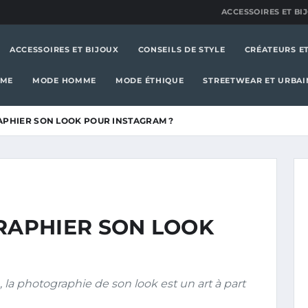
ACCESSOIRES ET BI
ACCESSOIRES ET BIJOUX
CONSEILS DE STYLE
CRÉATEURS E
MME
MODE HOMME
MODE ÉTHIQUE
STREETWEAR ET URBAI
PHIER SON LOOK POUR INSTAGRAM ?
APHIER SON LOOK
 la photographie de son look est un art à part