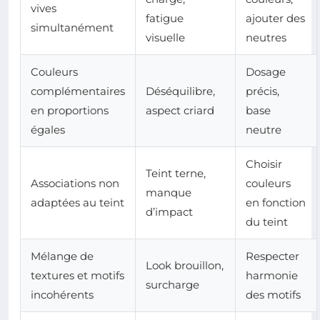
vives
fatigue
ajouter des
simultanément
visuelle
neutres
Couleurs
Dosage
complémentaires
Déséquilibre,
précis,
en proportions
aspect criard
base
égales
neutre
Choisir
Teint terne,
Associations non
couleurs
manque
adaptées au teint
en fonction
d’impact
du teint
Mélange de
Respecter
Look brouillon,
textures et motifs
harmonie
surcharge
incohérents
des motifs