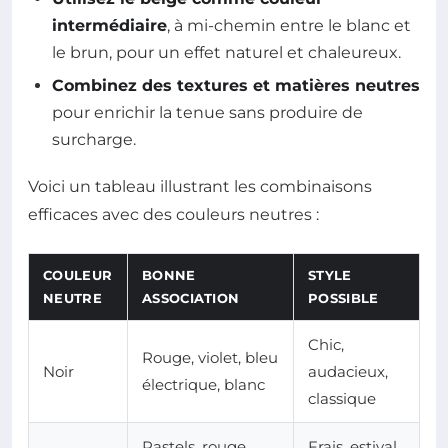
intermédiaire
, à mi-chemin entre le blanc et
le brun, pour un effet naturel et chaleureux.
Combinez des textures et matières neutres
pour enrichir la tenue sans produire de
surcharge.
Voici un tableau illustrant les combinaisons
efficaces avec des couleurs neutres :
COULEUR
BONNE
STYLE
NEUTRE
ASSOCIATION
POSSIBLE
Chic,
Rouge, violet, bleu
Noir
audacieux,
électrique, blanc
classique
Pastels, rouge,
Frais, estival,