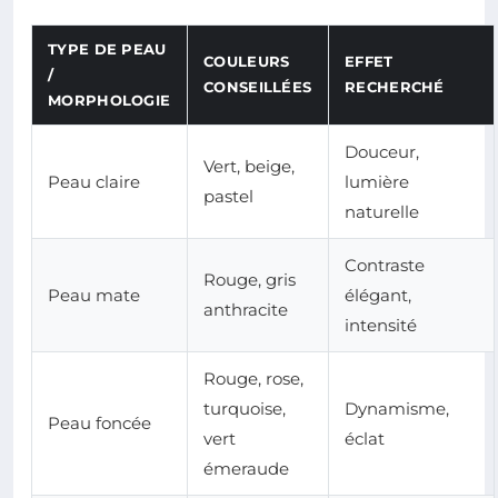
TYPE DE PEAU
COULEURS
EFFET
/
CONSEILLÉES
RECHERCHÉ
MORPHOLOGIE
Douceur,
Vert, beige,
Peau claire
lumière
pastel
naturelle
Contraste
Rouge, gris
Peau mate
élégant,
anthracite
intensité
Rouge, rose,
turquoise,
Dynamisme,
Peau foncée
vert
éclat
émeraude