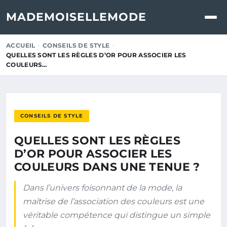
MADEMOISELLEMODE
ACCUEIL
CONSEILS DE STYLE
QUELLES SONT LES RÈGLES D’OR POUR ASSOCIER LES
COULEURS…
CONSEILS DE STYLE
QUELLES SONT LES RÈGLES
D’OR POUR ASSOCIER LES
COULEURS DANS UNE TENUE ?
Dans l’univers foisonnant de la mode, la
maîtrise de l’association des couleurs est une
véritable compétence qui distingue un simple