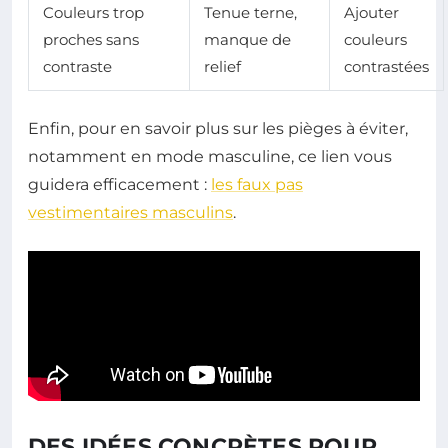
Couleurs trop
Tenue terne,
Ajouter
proches sans
manque de
couleurs
contraste
relief
contrastées
Enfin, pour en savoir plus sur les pièges à éviter,
notamment en mode masculine, ce lien vous
guidera efficacement :
les faux pas
vestimentaires masculins
.
DES IDÉES CONCRÈTES POUR