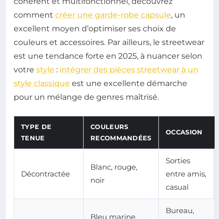
cohérent et multifonctionnel, découvrez
comment
créer une garde-robe capsule
, un
excellent moyen d’optimiser ses choix de
couleurs et accessoires. Par ailleurs, le streetwear
est une tendance forte en 2025, à nuancer selon
votre
style
:
intégrer des pièces streetwear à un
style classique
est une excellente démarche
pour un mélange de genres maîtrisé.
TYPE DE
COULEURS
OCCASION
TENUE
RECOMMANDÉES
Sorties
Blanc, rouge,
Décontractée
entre amis,
noir
casual
Bureau,
Bleu marine,