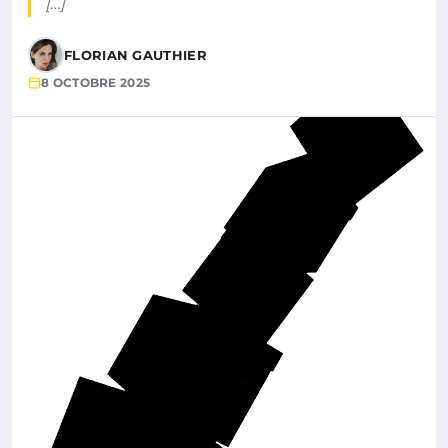
[…]
FLORIAN GAUTHIER
8 OCTOBRE 2025