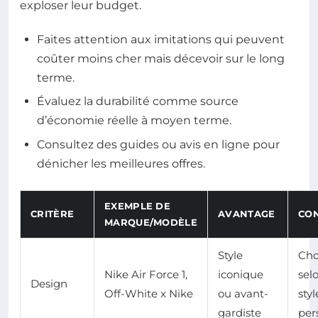
exploser leur budget.
Faites attention aux imitations qui peuvent
coûter moins cher mais décevoir sur le long
terme.
Évaluez la durabilité comme source
d’économie réelle à moyen terme.
Consultez des guides ou avis en ligne pour
dénicher les meilleures offres.
EXEMPLE DE
CRITÈRE
AVANTAGE
CON
MARQUE/MODÈLE
Style
Cho
Nike Air Force 1,
iconique
sel
Design
Off-White x Nike
ou avant-
styl
gardiste
per