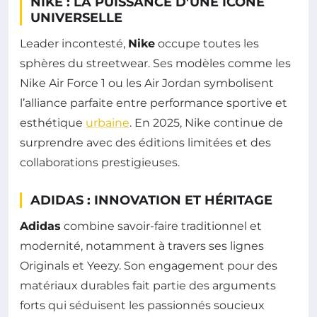
NIKE : LA PUISSANCE D’UNE ICÔNE
UNIVERSELLE
Leader incontesté,
Nike
occupe toutes les
sphères du streetwear. Ses modèles comme les
Nike Air Force 1 ou les Air Jordan symbolisent
l’alliance parfaite entre performance sportive et
esthétique
urbaine
. En 2025, Nike continue de
surprendre avec des éditions limitées et des
collaborations prestigieuses.
ADIDAS : INNOVATION ET HÉRITAGE
Adidas
combine savoir-faire traditionnel et
modernité, notamment à travers ses lignes
Originals et Yeezy. Son engagement pour des
matériaux durables fait partie des arguments
forts qui séduisent les passionnés soucieux