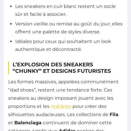
Les sneakers en cuir blanc restent un socle
sûr et facile à associer.
Version vieillie ou remise au goût du jour, elles
offrent une palette de styles diverse.
Idéales pour ceux qui souhaitent un look
authentique et décontracté.
L’EXPLOSION DES SNEAKERS
“CHUNKY” ET DESIGNS FUTURISTES
Les formes massives, appelées communément
“dad shoes”, restent une tendance forte. Ces
sneakers au design imposant jouent avec les
proportions et les
matières
pour créer des
silhouettes audacieuses. Les collections de
Fila
et
Balenciaga
continuent de dominer cette
catégorie, tandis que
Adidas
explore des