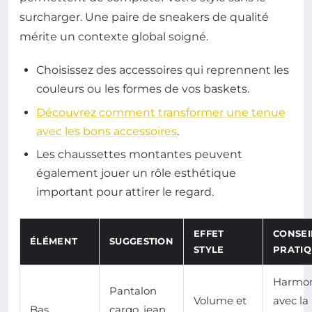
surcharger. Une paire de sneakers de qualité
mérite un contexte global soigné.
Choisissez des accessoires qui reprennent les
couleurs ou les formes de vos baskets.
Découvrez comment transformer une tenue
avec les bons accessoires
.
Les chaussettes montantes peuvent
également jouer un rôle esthétique
important pour attirer le regard.
EFFET
CONSEI
ÉLÉMENT
SUGGESTION
STYLE
PRATIQ
Harmon
Pantalon
Volume et
avec la
Bas
cargo, jean