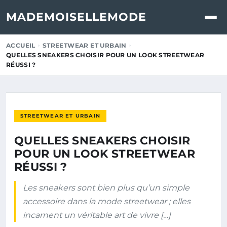
MADEMOISELLEMODE
ACCUEIL
STREETWEAR ET URBAIN
QUELLES SNEAKERS CHOISIR POUR UN LOOK STREETWEAR
RÉUSSI ?
STREETWEAR ET URBAIN
QUELLES SNEAKERS CHOISIR
POUR UN LOOK STREETWEAR
RÉUSSI ?
Les sneakers sont bien plus qu’un simple
accessoire dans la mode streetwear ; elles
incarnent un véritable art de vivre […]