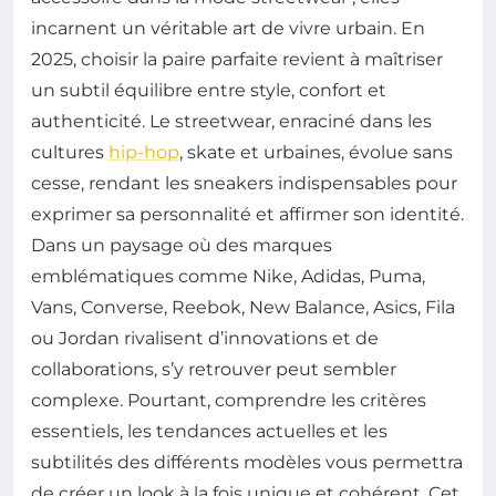
incarnent un véritable art de vivre urbain. En
2025, choisir la paire parfaite revient à maîtriser
un subtil équilibre entre style, confort et
authenticité. Le streetwear, enraciné dans les
cultures
hip-hop
, skate et urbaines, évolue sans
cesse, rendant les sneakers indispensables pour
exprimer sa personnalité et affirmer son identité.
Dans un paysage où des marques
emblématiques comme Nike, Adidas, Puma,
Vans, Converse, Reebok, New Balance, Asics, Fila
ou Jordan rivalisent d’innovations et de
collaborations, s’y retrouver peut sembler
complexe. Pourtant, comprendre les critères
essentiels, les tendances actuelles et les
subtilités des différents modèles vous permettra
de créer un look à la fois unique et cohérent. Cet