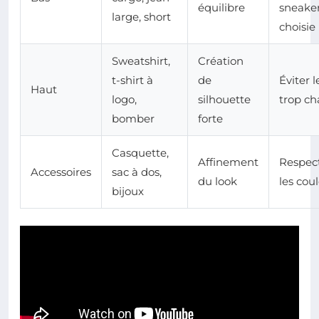
équilibre
sneake
large, short
choisie
Sweatshirt,
Création
t-shirt à
de
Éviter l
Haut
logo,
silhouette
trop ch
bomber
forte
Casquette,
Affinement
Respec
Accessoires
sac à dos,
du look
les cou
bijoux