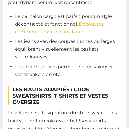
pour dynamiser un look décontracté.
Le pantalon cargo est parfait pour un style
décontracté et fonctionnel.
Découvrez
comment le porter sans faute
.
Les jeans avec des coupes droites ou larges
équilibrent visuellement les baskets
volumineuses.
Les shorts urbains permettent de valoriser
vos sneakers en été.
LES HAUTS ADAPTÉS : GROS
SWEATSHIRTS, T-SHIRTS ET VESTES
OVERSIZE
Le volume est la signature du streetwear, et les
hauts jouent un rôle essentiel. Sweatshirts
oversize, t-shirts à logos ou bombers structurent