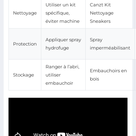
Utiliser un kit
Canzt Kit
Nettoyage
spécifique,
Nettoyage
éviter machine
Sneakers
Appliquer spray
Spray
Protection
hydrofuge
imperméabilisant
Ranger à l’abri,
Embauchoirs en
Stockage
utiliser
bois
embauchoir